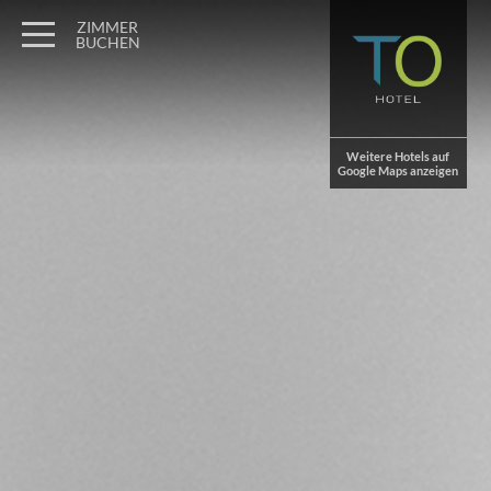
Wagner Möbel Manufaktur
" style="display: none">
ZIMMER
BUCHEN
Weitere Hotels auf
Google Maps anzeigen